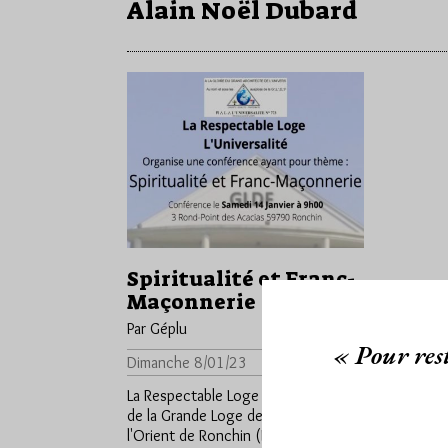
Alain Noël Dubard
Spiritualité et Franc-
Maçonnerie
Par Géplu
« Pour rest
Dimanche 8/01/23
Lu 580 fois
La Respectable Loge L'Universalité
de la Grande Loge de France à
l'Orient de Ronchin (Lille) organise