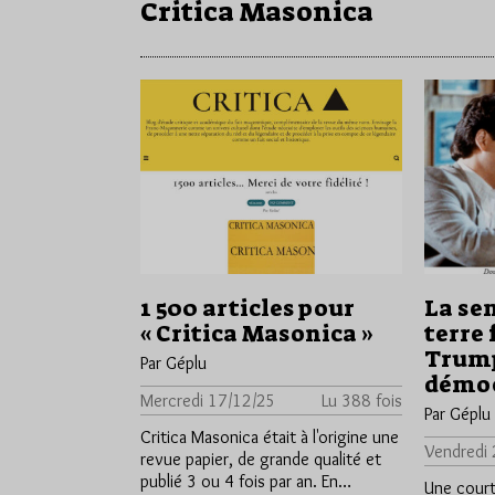
Critica Masonica
1 500 articles pour
La se
« Critica Masonica »
terre 
Trump
Par Géplu
démoc
Mercredi 17/12/25
Lu 388 fois
Par Géplu
Critica Masonica était à l'origine une
Vendredi
revue papier, de grande qualité et
publié 3 ou 4 fois par an. En…
Une court