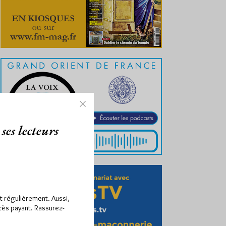
ses lecteurs
ît régulièrement. Aussi,
ccès payant. Rassurez-