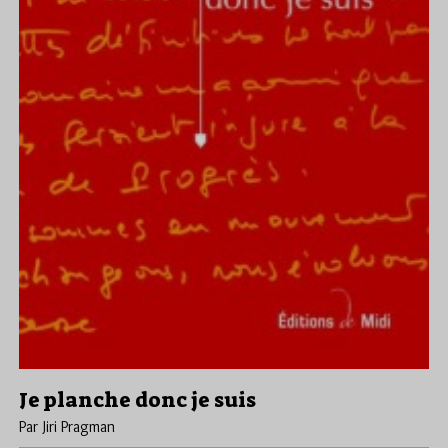
Je planche donc je suis
Par Jiri Pragman