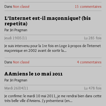
Dans
Non classé
15 commentaires
L’Internet est-il maçonnique? (bis
repetita)
Par Jiri Pragman
Jeudi 19/05/11
Lu 285 fois
Je suis intervenu pour la 1re fois en Loge à propos de l'Internet
maçonnique en 2002 avant de sortir la…
Dans
Non classé
4 commentaires
A Amiens le 10 mai 2011
Par Jiri Pragman
Mardi 26/04/11
Lu 478 fois
Je confirme: le mardi 10 mai 2011, je me rendrai bien dans cette
très belle ville d'Amiens. J'y présenterai (en…