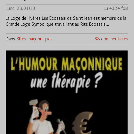
Lundi 28/01/13
Lu 4324 fois
La Loge de Hyères Les Ecossais de Saint Jean est membre de la
Grande Loge Symbolique travaillant au Rite Ecossais…
Dans
Sites maçonniques
38 commentaires