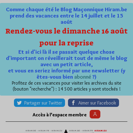
Comme chaque été le Blog Maçonnique Hiram.be
prend des vacances entre le 14 juillet et le 15
août
Rendez-vous le dimanche 16 août
pour la reprise
Et si d'ici là il se passait quelque chose
d'important on réveillerait tout de même le blog
avec un petit article,
et vous en seriez informé par une newsletter (y
êtes-vous bien
abonné
?)
Profitez de ces vacances pour visiter les archives du site
(bouton "recherche") : 14 500 articles y sont stockés !
Partager sur Twitter
Aimer sur Facebook
Accès à l’espace membre