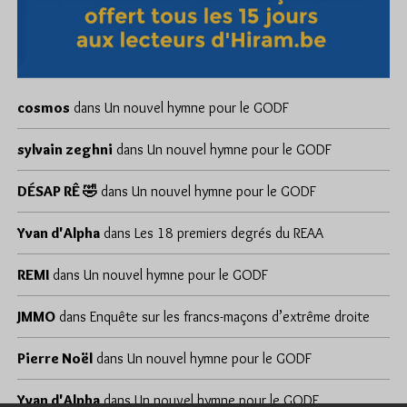
cosmos
dans
Un nouvel hymne pour le GODF
sylvain zeghni
dans
Un nouvel hymne pour le GODF
DÉSAP RÊ 🤣
dans
Un nouvel hymne pour le GODF
Yvan d'Alpha
dans
Les 18 premiers degrés du REAA
REMI
dans
Un nouvel hymne pour le GODF
JMMO
dans
Enquête sur les francs-maçons d’extrême droite
Pierre Noël
dans
Un nouvel hymne pour le GODF
Yvan d'Alpha
dans
Un nouvel hymne pour le GODF