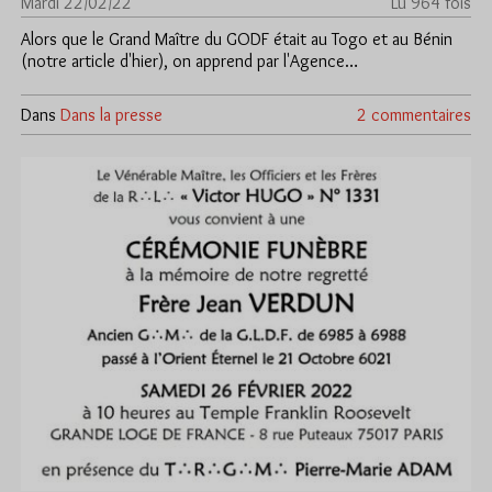
Mardi 22/02/22
Lu 964 fois
Alors que le Grand Maître du GODF était au Togo et au Bénin
(notre article d'hier), on apprend par l'Agence…
Dans
Dans la presse
2 commentaires