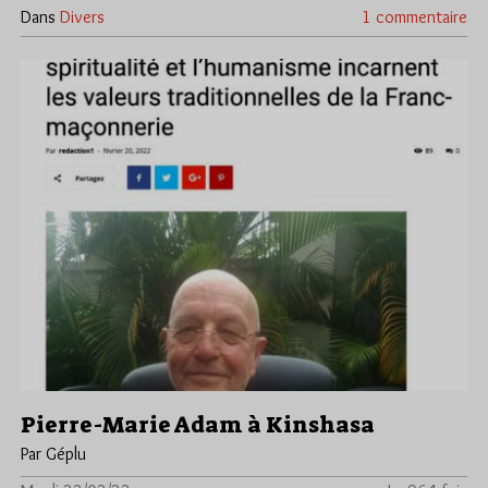
Dans
Divers
1 commentaire
Pierre-Marie Adam à Kinshasa
Par Géplu