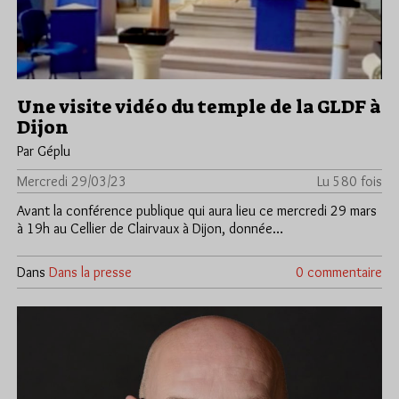
Une visite vidéo du temple de la GLDF à
Dijon
Par Géplu
Mercredi 29/03/23
Lu 580 fois
Avant la conférence publique qui aura lieu ce mercredi 29 mars
à 19h au Cellier de Clairvaux à Dijon, donnée…
Dans
Dans la presse
0 commentaire