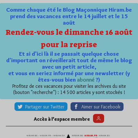
Comme chaque été le Blog Maçonnique Hiram.be
prend des vacances entre le 14 juillet et le 15
août
Rendez-vous le dimanche 16 août
pour la reprise
Et si d'ici là il se passait quelque chose
d'important on réveillerait tout de même le blog
avec un petit article,
et vous en seriez informé par une newsletter (y
êtes-vous bien
abonné
?)
Profitez de ces vacances pour visiter les archives du site
(bouton "recherche") : 14 500 articles y sont stockés !
Partager sur Twitter
Aimer sur Facebook
Accès à l’espace membre