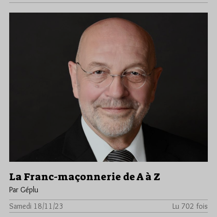
La Franc-maçonnerie de A à Z
Par Géplu
Samedi 18/11/23
Lu 702 fois