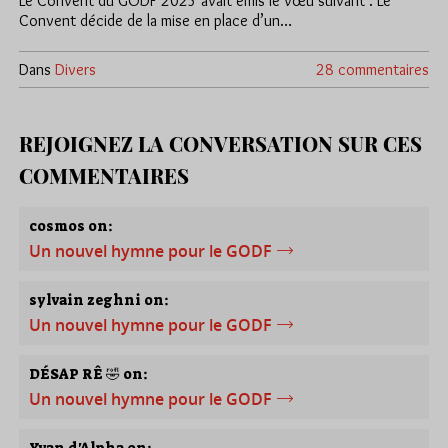
Le Convent du GODF 2025 avait émis le vœu suivant : Le
Convent décide de la mise en place d’un…
Dans
Divers
28 commentaires
REJOIGNEZ LA CONVERSATION SUR CES
COMMENTAIRES
cosmos on:
Un nouvel hymne pour le GODF
sylvain zeghni on:
Un nouvel hymne pour le GODF
DÉSAP RÊ 🤣 on:
Un nouvel hymne pour le GODF