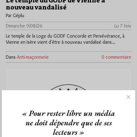
Le temple du GODF de Vienne à
nouveau vandalisé
Par Géplu
Dimanche 9/08/26
Lu 7 fois
Le temple de la Loge du GODF Concorde et Persévérance, à
Vienne en Isère vient d'être à nouveau vandalisé dans…
Dans
Anti-maçonnerie
0 commentaire
« Pour rester libre un média
ne doit dépendre que de ses
lecteurs »