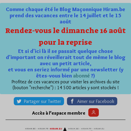
Comme chaque été le Blog Maçonnique Hiram.be
prend des vacances entre le 14 juillet et le 15
août
Rendez-vous le dimanche 16 août
pour la reprise
Et si d'ici là il se passait quelque chose
d'important on réveillerait tout de même le blog
avec un petit article,
et vous en seriez informé par une newsletter (y
êtes-vous bien
abonné
?)
Profitez de ces vacances pour visiter les archives du site
(bouton "recherche") : 14 500 articles y sont stockés !
Partager sur Twitter
Aimer sur Facebook
Accès à l’espace membre