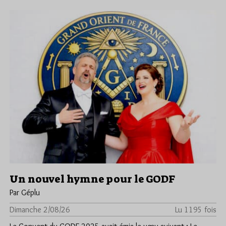
Un nouvel hymne pour le GODF
Par Géplu
Dimanche 2/08/26
Lu 1195 fois