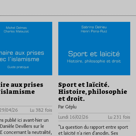
ire aux prises
Sport et laïcité.
l’islamisme
Histoire, philosophie
et droit.
Par Géplu
 29/04/26
Lu 382 fois
Lundi 16/02/26
Lu 231 fois
 publié ici avant-hier un
 Danièle Devillers sur le
"La question du rapport entre sport
E concernant la neutralité,
et laïcité n'a rien d'anodin. Ses