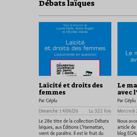
Débats laïques
Laïcité et droits des
Le ma
femmes
avec 
Par Géplu
Par Géplu
Dimanche 14/06/26
Lu 322 fois
Mercredi
Le 28e titre de la collection Débats
Nous avons
laïques, aux Éditions L’Harmattan,
article de
vient de paraître. Il est le fruit du
blog EGAL