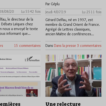
Par Géplu
 28/08/20
Lu 5542 fois
Jeudi 4/07/19
Lu 2511 fois
fau, le directeur de la
Gérard Delfau, né en 1937, est
n Débats Laïques chez
membre du Grand Orient de France.
an nous a envoyé le texte
Agrégé de Lettres classiques,
nous informant que…
ancien Maître de conférences…
rs
15 commentaires
Dans
Dans la presse
3 commentaires
remières
Une relecture