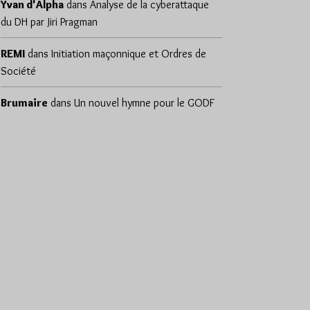
Yvan d'Alpha
dans
Analyse de la cyberattaque
du DH par Jiri Pragman
REMI
dans
Initiation maçonnique et Ordres de
Société
Brumaire
dans
Un nouvel hymne pour le GODF