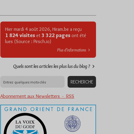
Hier mardi 4 août 2026, Hiram.be a reçu
1 824 visites
3 322 pages
et
ont été
lues (Source : Pirsch.io)
Plus d’informations
Quels sont les articles les plus lus du blog ?
Abonnement aux Newsletters - RSS