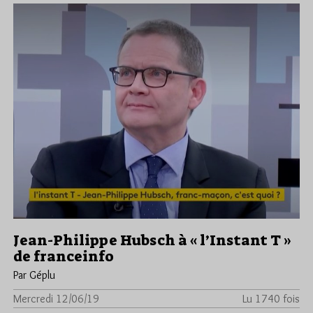
Jean-Philippe Hubsch à « l’Instant T »
de franceinfo
Par Géplu
Mercredi 12/06/19
Lu 1740 fois