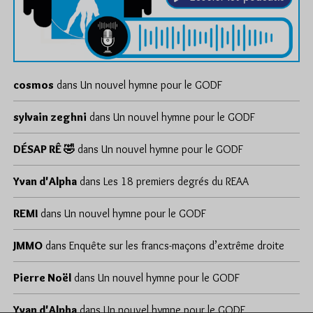
cosmos
dans
Un nouvel hymne pour le GODF
sylvain zeghni
dans
Un nouvel hymne pour le GODF
DÉSAP RÊ 🤣
dans
Un nouvel hymne pour le GODF
Yvan d'Alpha
dans
Les 18 premiers degrés du REAA
REMI
dans
Un nouvel hymne pour le GODF
JMMO
dans
Enquête sur les francs-maçons d’extrême droite
Pierre Noël
dans
Un nouvel hymne pour le GODF
Yvan d'Alpha
dans
Un nouvel hymne pour le GODF