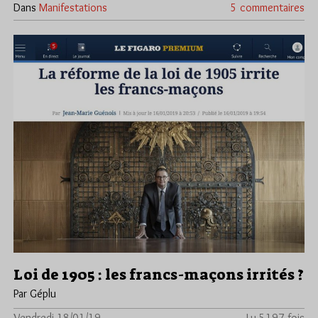
Dans
Manifestations
5 commentaires
Loi de 1905 : les francs-maçons irrités ?
Par Géplu
Vendredi 18/01/19
Lu 5197 fois