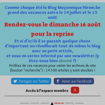
Comme chaque été le Blog Maçonnique Hiram.be
prend des vacances entre le 14 juillet et le 15
août
Rendez-vous le dimanche 16 août
pour la reprise
Et si d'ici là il se passait quelque chose
d'important on réveillerait tout de même le blog
avec un petit article,
et vous en seriez informé par une newsletter (y
êtes-vous bien
abonné
?)
Profitez de ces vacances pour visiter les archives du site
(bouton "recherche") : 14 500 articles y sont stockés !
Partager sur Twitter
Aimer sur Facebook
Accès à l’espace membre