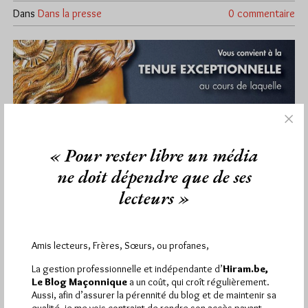
Dans
Dans la presse
0 commentaire
« Pour rester libre un média
ne doit dépendre que de ses
lecteurs »
Amis lecteurs, Frères, Sœurs, ou profanes,
La gestion professionnelle et indépendante d’
Hiram.be,
Jean-Philippe Hubsch à Metz le 8 mars
Le Blog Maçonnique
a un coût, qui croît régulièrement.
Par Géplu
Aussi, afin d’assurer la pérennité du blog et de maintenir sa