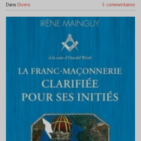
Dans
Divers
5 commentaires