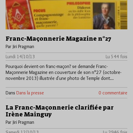
Franc-Maçonnerie Magazine n°27
Par Jiri Pragman
Lundi 14/10/13
Lu 544 fois
Pourquoi devient-on franc-maçon? se demande Franc-
Maçonnerie Magazine en couverture de son n°27 (octobre-
novembre 2013) illustrée d'une photo de Temple dont…
Dans
Dans la presse
0 commentaire
La Franc-Maçonnerie clarifiée par
Irène Mainguy
Par Jiri Pragman
Samedi 12/10/13
Lu 2946 fois