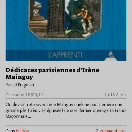
Dédicaces parisiennes d’Irène
Mainguy
Par Jiri Pragman
Dimanche 18/09/11
Lu 157 fois
On devrait retrouver Irène Mainguy quelque part derrière une
grande pile (très vite épuisée) de son dernier ouvrage La Franc-
Maçonnerie…
Dans
Edition
2 commentaires