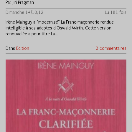
Par Jiri Pragman
Dimanche 14/10/12
Lu 181 fois
Irène Mainguy a "modernisé" La Franc-maçonnerie rendue
intelligible à ses adeptes d'Oswald Wirth. Cette version
renouvelée a pour titre La…
Dans
Edition
2 commentaires