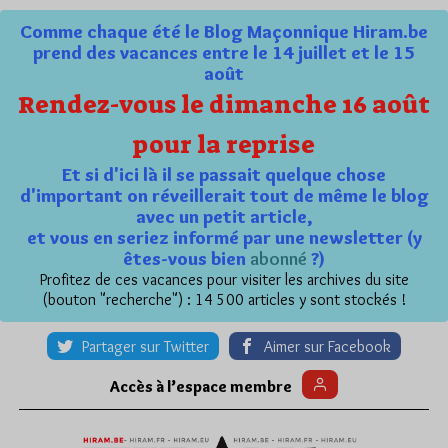
Comme chaque été le Blog Maçonnique Hiram.be
prend des vacances entre le 14 juillet et le 15
août
Rendez-vous le dimanche 16 août
pour la reprise
Et si d'ici là il se passait quelque chose
d'important on réveillerait tout de même le blog
avec un petit article,
et vous en seriez informé par une newsletter (y
êtes-vous bien
abonné
?)
Profitez de ces vacances pour visiter les archives du site
(bouton "recherche") : 14 500 articles y sont stockés !
Partager sur Twitter
Aimer sur Facebook
Accès à l’espace membre