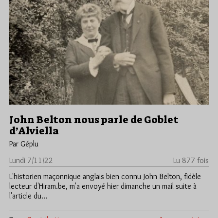
John Belton nous parle de Goblet
d’Alviella
Par Géplu
Lundi 7/11/22
Lu 877 fois
L'historien maçonnique anglais bien connu John Belton, fidèle
lecteur d'Hiram.be, m'a envoyé hier dimanche un mail suite à
l'article du…